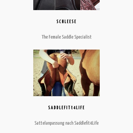
SCHLEESE
The Female Saddle Specialist
SADDLEFITt4LIFE
Sattelanpassung nach Saddlefit4Life