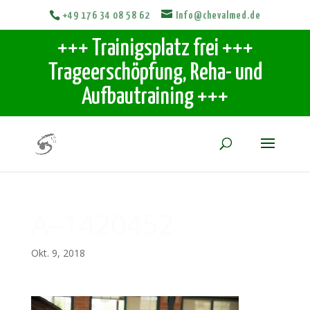
+49 176 34 08 58 62
Info@chevalmed.de
+++ Trainigsplatz frei +++
Trageerschöpfung, Reha- und
Aufbautraining +++
A–1420452
Okt. 9, 2018