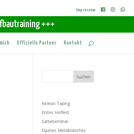
Impressum
ufbautraining +++
mich
Offizielle Partner
Kontakt
Neueste Beiträge
Kinesio Taping
Erstes Hoffest
Sattelseminar
Equines Metabolisches