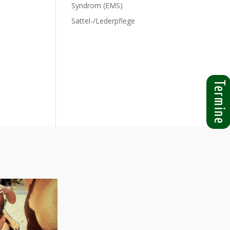
Syndrom (EMS)
Sattel-/Lederpflege
Termine