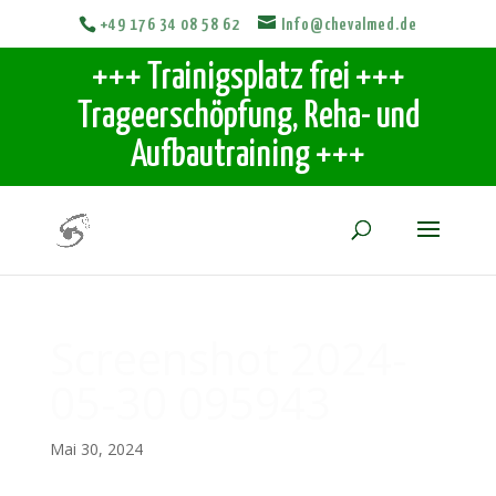
+49 176 34 08 58 62
Info@chevalmed.de
+++ Trainigsplatz frei +++
Trageerschöpfung, Reha- und
Aufbautraining +++
Screenshot 2024-
05-30 095943
Mai 30, 2024