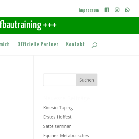
Impressum
ufbautraining +++
mich
Offizielle Partner
Kontakt
Neueste Beiträge
Kinesio Taping
Erstes Hoffest
Sattelseminar
Equines Metabolisches