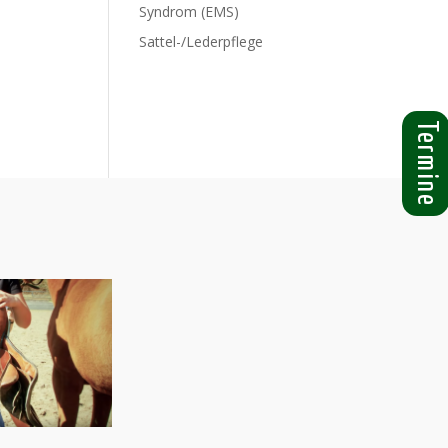
Syndrom (EMS)
Sattel-/Lederpflege
Termine