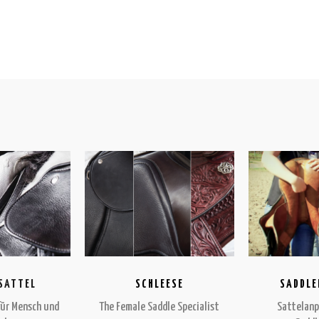
SCHLEESE
SADDLE
SATTEL
The Female Saddle Specialist
Sattelan
für Mensch und