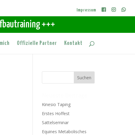
Impressum
ufbautraining +++
mich
Offizielle Partner
Kontakt
Neueste Beiträge
Kinesio Taping
Erstes Hoffest
Sattelseminar
Equines Metabolisches