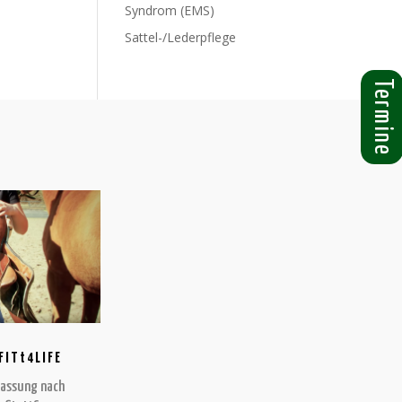
Syndrom (EMS)
Sattel-/Lederpflege
Termine
FITt4LIFE
passung nach